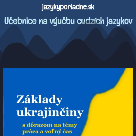
jazykyporiadne.sk
Učebnice na výučbu cudzích jazykov