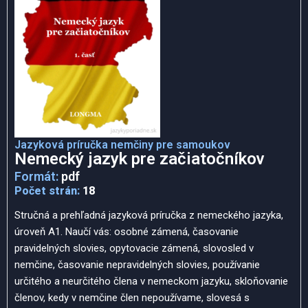
Jazyková príručka nemčiny pre samoukov
Nemecký jazyk pre začiatočníkov
Formát:
pdf
Počet strán:
18
Stručná a prehľadná jazyková príručka z nemeckého jazyka,
úroveň A1. Naučí vás: osobné zámená, časovanie
pravidelných slovies, opytovacie zámená, slovosled v
nemčine, časovanie nepravidelných slovies, používanie
určitého a neurčitého člena v nemeckom jazyku, skloňovanie
členov, kedy v nemčine člen nepoužívame, slovesá s